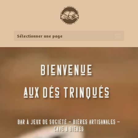
Sélectionner une page
bienvenue
aux dés trinqués
Bar à jeux de société – Bières artisanales –
Cave à bières