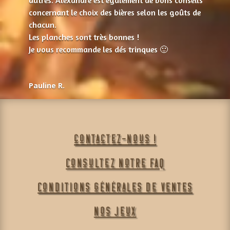
concernant le choix des bières selon les goûts de
chacun.
Les planches sont très bonnes !
Je vous recommande les dés trinques 🙂
Pauline R.
contactez-nous !
Consultez notre FAQ
Conditions générales de ventes
Nos jeux