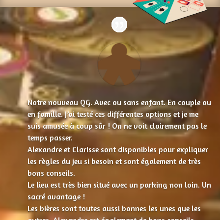
Notre nouveau QG. Avec ou sans enfant. En couple ou
en famille. J’ai testé ces différentes options et je me
suis amusée à coup sûr ! On ne voit clairement pas le
temps passer.
Alexandre et Clarisse sont disponibles pour expliquer
les règles du jeu si besoin et sont également de très
bons conseils.
Le lieu est très bien situé avec un parking non loin. Un
sacré avantage !
Les bières sont toutes aussi bonnes les unes que les
autres. Alexandre est également de bons conseils