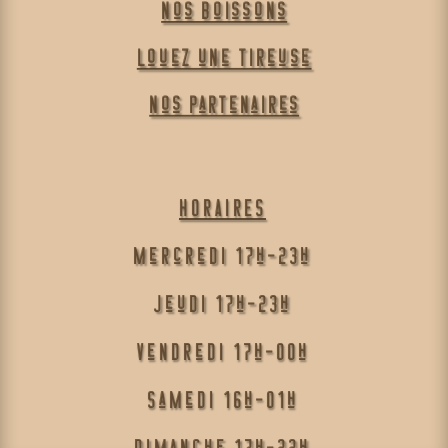
Nos boissons
Louez une tireuse
Nos partenaires
HORAIRES
Mercredi 17h-23h
Jeudi 17h-23h
Vendredi 17h-00h
Samedi 16h-01h
Dimanche 17h-22h